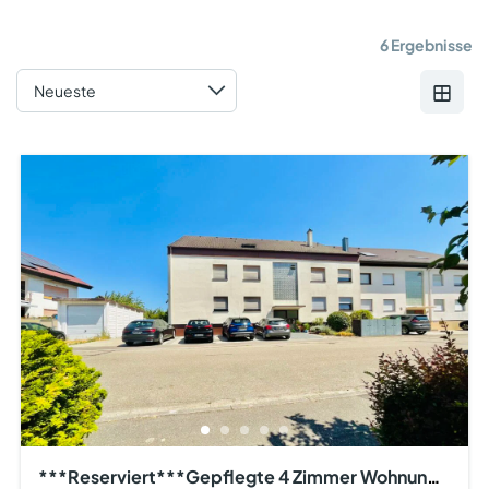
6 Ergebnisse
***Reserviert***Gepflegte 4 Zimmer Wohnung