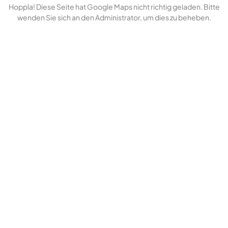
Hoppla! Diese Seite hat Google Maps nicht richtig geladen. Bitte
wenden Sie sich an den Administrator, um dies zu beheben.