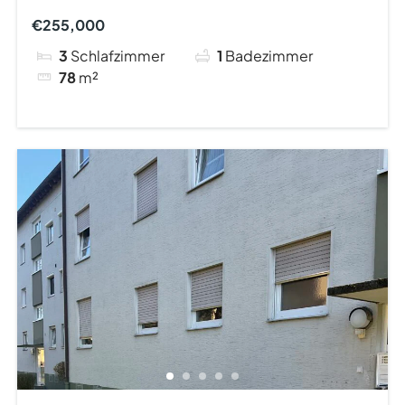
mit Garage in ruhiger Lage
€255,000
3
Schlafzimmer
1
Badezimmer
78
m²