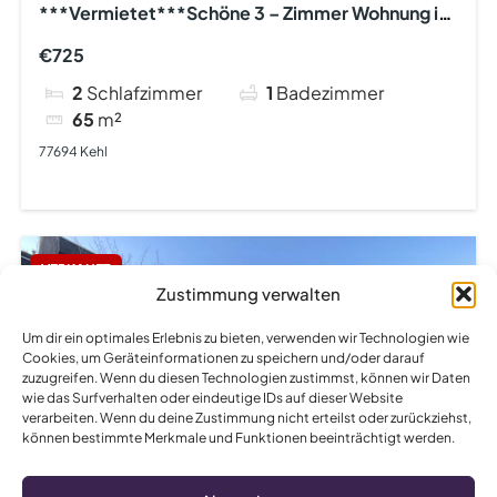
***Vermietet***Schöne 3 – Zimmer Wohnung in
Kehl zu vermieten
€725
2
Schlafzimmer
1
Badezimmer
65
m²
77694 Kehl
VERKAUFT
Zustimmung verwalten
Um dir ein optimales Erlebnis zu bieten, verwenden wir Technologien wie
Cookies, um Geräteinformationen zu speichern und/oder darauf
zuzugreifen. Wenn du diesen Technologien zustimmst, können wir Daten
wie das Surfverhalten oder eindeutige IDs auf dieser Website
verarbeiten. Wenn du deine Zustimmung nicht erteilst oder zurückziehst,
können bestimmte Merkmale und Funktionen beeinträchtigt werden.